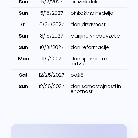
Sun
5/2/2027
praznik dela
Sun
5/16/2027
binkoštna nedelja
Fri
6/25/2027
dan državnosti
Sun
8/15/2027
Marijino vnebovzetje
Sun
10/31/2027
dan reformacije
Mon
11/1/2027
dan spomina na
mrtve
Sat
12/25/2027
božič
Sun
12/26/2027
dan samostojnosti in
enotnosti