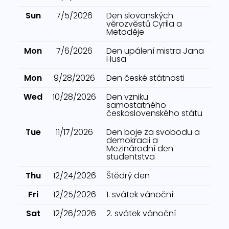
Sun
7/5/2026
Den slovanských
věrozvěstů Cyrila a
Metoděje
Mon
7/6/2026
Den upálení mistra Jana
Husa
Mon
9/28/2026
Den české státnosti
Wed
10/28/2026
Den vzniku
samostatného
československého státu
Tue
11/17/2026
Den boje za svobodu a
demokracii a
Mezinárodní den
studentstva
Thu
12/24/2026
Štědrý den
Fri
12/25/2026
1. svátek vánoční
Sat
12/26/2026
2. svátek vánoční