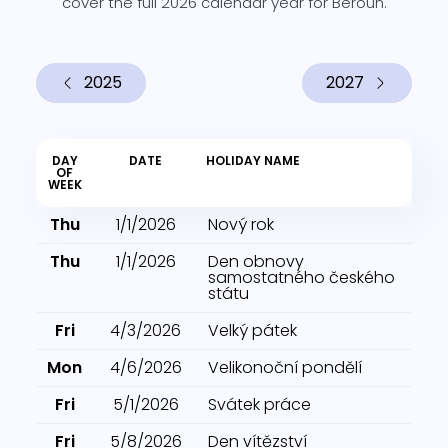
cover the full 2026 calendar year for Beroun.
2025
2027
DAY
DATE
HOLIDAY NAME
OF
WEEK
Thu
1/1/2026
Nový rok
Thu
1/1/2026
Den obnovy
samostatného českého
státu
Fri
4/3/2026
Velký pátek
Mon
4/6/2026
Velikonoční pondělí
Fri
5/1/2026
Svátek práce
Fri
5/8/2026
Den vítězství