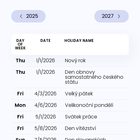
2025
2027
DAY
DATE
HOLIDAY NAME
OF
WEEK
Thu
1/1/2026
Nový rok
Thu
1/1/2026
Den obnovy
samostatného českého
státu
Fri
4/3/2026
Velký pátek
Mon
4/6/2026
Velikonoční pondělí
Fri
5/1/2026
Svátek práce
Fri
5/8/2026
Den vítězství
Sun
7/5/2026
Den slovanských