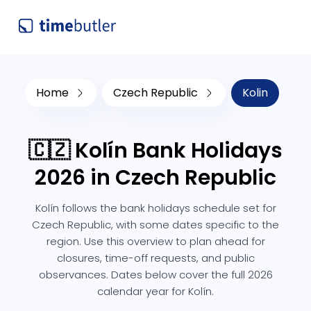
Home
Czech Republic
Kolin
🇨🇿 Kolín Bank Holidays
2026 in Czech Republic
Kolín follows the bank holidays schedule set for
Czech Republic, with some dates specific to the
region. Use this overview to plan ahead for
closures, time-off requests, and public
observances. Dates below cover the full 2026
calendar year for Kolín.