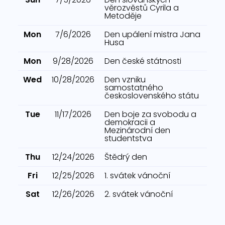
věrozvěstů Cyrila a
Metoděje
Mon
7/6/2026
Den upálení mistra Jana
Husa
Mon
9/28/2026
Den české státnosti
Wed
10/28/2026
Den vzniku
samostatného
československého státu
Tue
11/17/2026
Den boje za svobodu a
demokracii a
Mezinárodní den
studentstva
Thu
12/24/2026
Štědrý den
Fri
12/25/2026
1. svátek vánoční
Sat
12/26/2026
2. svátek vánoční