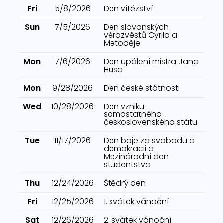
Fri
5/8/2026
Den vítězství
Sun
7/5/2026
Den slovanských
věrozvěstů Cyrila a
Metoděje
Mon
7/6/2026
Den upálení mistra Jana
Husa
Mon
9/28/2026
Den české státnosti
Wed
10/28/2026
Den vzniku
samostatného
československého státu
Tue
11/17/2026
Den boje za svobodu a
demokracii a
Mezinárodní den
studentstva
Thu
12/24/2026
Štědrý den
Fri
12/25/2026
1. svátek vánoční
Sat
12/26/2026
2. svátek vánoční