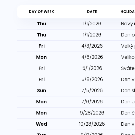
DAY OF WEEK
DATE
HOLIDA
Thu
1/1/2026
Nový 
Thu
1/1/2026
Den o
Fri
4/3/2026
Velký
Mon
4/6/2026
Velik
Fri
5/1/2026
Sváte
Fri
5/8/2026
Den ví
Sun
7/5/2026
Den s
Mon
7/6/2026
Den u
Mon
9/28/2026
Den č
Wed
10/28/2026
Den v