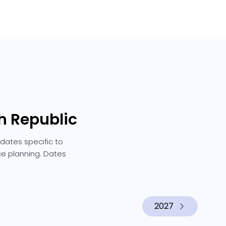
h Republic
dates specific to
rce planning. Dates
2027