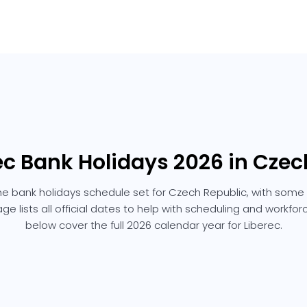
rec Bank Holidays 2026 in Czec
the bank holidays schedule set for Czech Republic, with some 
age lists all official dates to help with scheduling and workfo
below cover the full 2026 calendar year for Liberec.