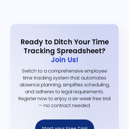
Ready to Ditch Your Time
Tracking Spreadsheet?
Join Us!
Switch to a comprehensive employee
time tracking system that automates
absence planning, simplifies scheduling,
and adheres to legal requirements.
Register now to enjoy a six-week free trial
— no contract needed.
Start your Free Trial