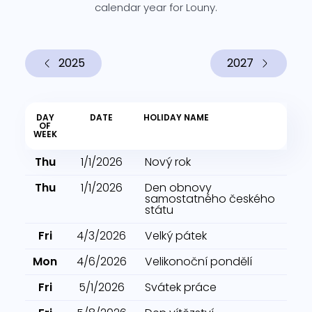
calendar year for Louny.
2025
2027
DAY
DATE
HOLIDAY NAME
OF
WEEK
Thu
1/1/2026
Nový rok
Thu
1/1/2026
Den obnovy
samostatného českého
státu
Fri
4/3/2026
Velký pátek
Mon
4/6/2026
Velikonoční pondělí
Fri
5/1/2026
Svátek práce