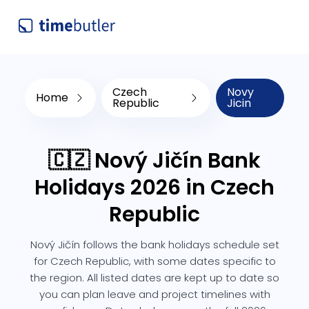
Czech
Novy
Home
Republic
Jicin
🇨🇿 Nový Jičín Bank
Holidays 2026 in Czech
Republic
Nový Jičín follows the bank holidays schedule set
for Czech Republic, with some dates specific to
the region. All listed dates are kept up to date so
you can plan leave and project timelines with