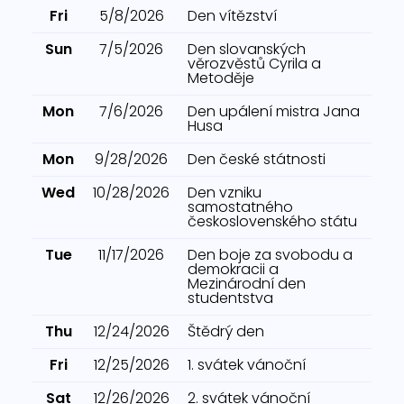
Fri
5/8/2026
Den vítězství
Sun
7/5/2026
Den slovanských
věrozvěstů Cyrila a
Metoděje
Mon
7/6/2026
Den upálení mistra Jana
Husa
Mon
9/28/2026
Den české státnosti
Wed
10/28/2026
Den vzniku
samostatného
československého státu
Tue
11/17/2026
Den boje za svobodu a
demokracii a
Mezinárodní den
studentstva
Thu
12/24/2026
Štědrý den
Fri
12/25/2026
1. svátek vánoční
Sat
12/26/2026
2. svátek vánoční