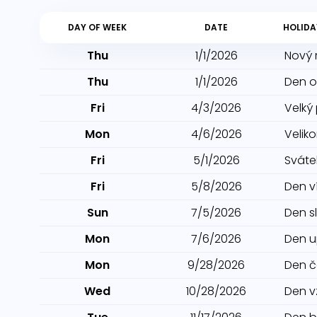
DAY OF WEEK
DATE
HOLIDA
Thu
1/1/2026
Nový 
Thu
1/1/2026
Den o
Fri
4/3/2026
Velký
Mon
4/6/2026
Velik
Fri
5/1/2026
Sváte
Fri
5/8/2026
Den ví
Sun
7/5/2026
Den s
Mon
7/6/2026
Den u
Mon
9/28/2026
Den č
Wed
10/28/2026
Den v