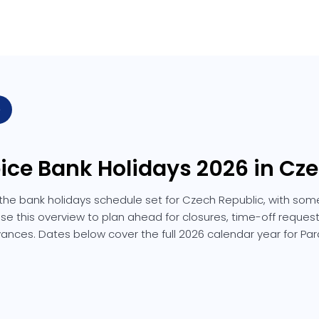
e
ice Bank Holidays 2026 in Cz
the bank holidays schedule set for Czech Republic, with som
Use this overview to plan ahead for closures, time-off request
ances. Dates below cover the full 2026 calendar year for Par