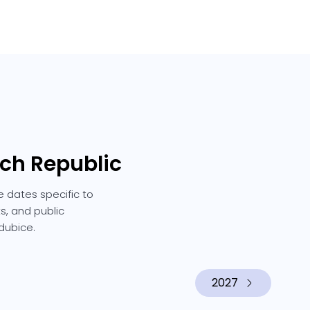
ech Republic
e dates specific to
s, and public
dubice.
2027