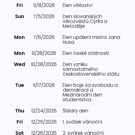
Fri
5/8/2026
Den vítězství
Sun
7/5/2026
Den slovanských
věrozvěstů Cyrila a
Metoděje
Mon
7/6/2026
Den upálení mistra Jana
Husa
Mon
9/28/2026
Den české státnosti
Wed
10/28/2026
Den vzniku
samostatného
československého státu
Tue
11/17/2026
Den boje za svobodu a
demokracii a
Mezinárodní den
studentstva
Thu
12/24/2026
Štědrý den
Fri
12/25/2026
1. svátek vánoční
Sat
12/26/2026
2. svátek vánoční