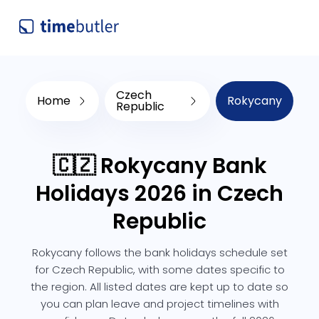
Czech
Home
Rokycany
Republic
🇨🇿 Rokycany Bank
Holidays 2026 in Czech
Republic
Rokycany follows the bank holidays schedule set
for Czech Republic, with some dates specific to
the region. All listed dates are kept up to date so
you can plan leave and project timelines with