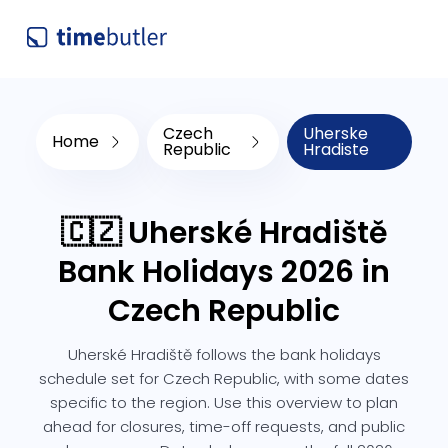
Czech
Uherske
Home
Republic
Hradiste
🇨🇿 Uherské Hradiště
Bank Holidays 2026 in
Czech Republic
Uherské Hradiště follows the bank holidays
schedule set for Czech Republic, with some dates
specific to the region. Use this overview to plan
ahead for closures, time-off requests, and public