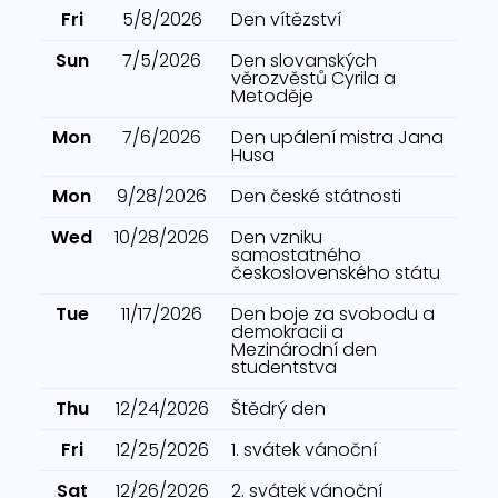
Fri
5/8/2026
Den vítězství
Sun
7/5/2026
Den slovanských
věrozvěstů Cyrila a
Metoděje
Mon
7/6/2026
Den upálení mistra Jana
Husa
Mon
9/28/2026
Den české státnosti
Wed
10/28/2026
Den vzniku
samostatného
československého státu
Tue
11/17/2026
Den boje za svobodu a
demokracii a
Mezinárodní den
studentstva
Thu
12/24/2026
Štědrý den
Fri
12/25/2026
1. svátek vánoční
Sat
12/26/2026
2. svátek vánoční