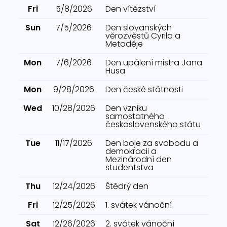
Fri
5/8/2026
Den vítězství
Sun
7/5/2026
Den slovanských
věrozvěstů Cyrila a
Metoděje
Mon
7/6/2026
Den upálení mistra Jana
Husa
Mon
9/28/2026
Den české státnosti
Wed
10/28/2026
Den vzniku
samostatného
československého státu
Tue
11/17/2026
Den boje za svobodu a
demokracii a
Mezinárodní den
studentstva
Thu
12/24/2026
Štědrý den
Fri
12/25/2026
1. svátek vánoční
Sat
12/26/2026
2. svátek vánoční