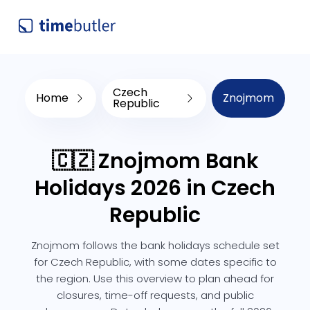
Czech
Home
Znojmom
Republic
🇨🇿 Znojmom Bank
Holidays 2026 in Czech
Republic
Znojmom follows the bank holidays schedule set
for Czech Republic, with some dates specific to
the region. Use this overview to plan ahead for
closures, time-off requests, and public