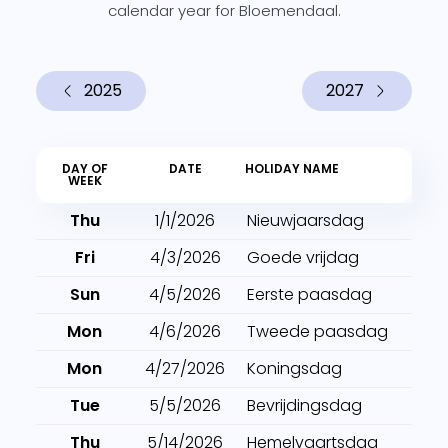
calendar year for Bloemendaal.
2025
2027
DAY OF
DATE
HOLIDAY NAME
WEEK
Thu
1/1/2026
Nieuwjaarsdag
Fri
4/3/2026
Goede vrijdag
Sun
4/5/2026
Eerste paasdag
Mon
4/6/2026
Tweede paasdag
Mon
4/27/2026
Koningsdag
Tue
5/5/2026
Bevrijdingsdag
Thu
5/14/2026
Hemelvaartsdag