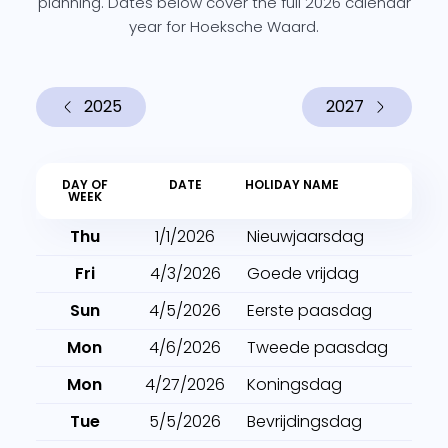
planning. Dates below cover the full 2026 calendar
year for Hoeksche Waard.
2025
2027
DAY OF
DATE
HOLIDAY NAME
WEEK
Thu
1/1/2026
Nieuwjaarsdag
Fri
4/3/2026
Goede vrijdag
Sun
4/5/2026
Eerste paasdag
Mon
4/6/2026
Tweede paasdag
Mon
4/27/2026
Koningsdag
Tue
5/5/2026
Bevrijdingsdag