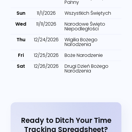
Panny
Sun
11/1/2026
Wszystkich Świętych
Wed
11/11/2026
Narodowe Święto
Niepodległości
Thu
12/24/2026
Wigilia Bożego
Narodzenia
Fri
12/25/2026
Boże Narodzenie
Sat
12/26/2026
Drugi Dzień Bożego
Narodzenia
Ready to Ditch Your Time
Tracking Spreadsheet?