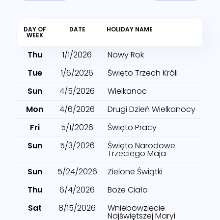
DAY OF
DATE
HOLIDAY NAME
WEEK
Thu
1/1/2026
Nowy Rok
Tue
1/6/2026
Święto Trzech Króli
Sun
4/5/2026
Wielkanoc
Mon
4/6/2026
Drugi Dzień Wielkanocy
Fri
5/1/2026
Święto Pracy
Sun
5/3/2026
Święto Narodowe
Trzeciego Maja
Sun
5/24/2026
Zielone Świątki
Thu
6/4/2026
Boże Ciało
Sat
8/15/2026
Wniebowzięcie
Najświętszej Maryi