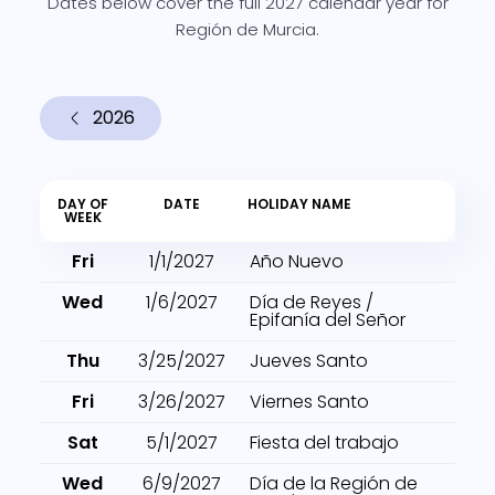
Dates below cover the full 2027 calendar year for
Región de Murcia.
2026
DAY OF
DATE
HOLIDAY NAME
WEEK
Fri
1/1/2027
Año Nuevo
Wed
1/6/2027
Día de Reyes /
Epifanía del Señor
Thu
3/25/2027
Jueves Santo
Fri
3/26/2027
Viernes Santo
Sat
5/1/2027
Fiesta del trabajo
Wed
6/9/2027
Día de la Región de