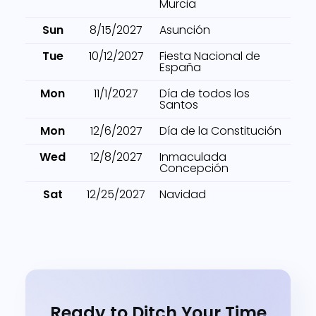
Murcia
Sun
8/15/2027
Asunción
Tue
10/12/2027
Fiesta Nacional de
España
Mon
11/1/2027
Día de todos los
Santos
Mon
12/6/2027
Día de la Constitución
Wed
12/8/2027
Inmaculada
Concepción
Sat
12/25/2027
Navidad
Ready to Ditch Your Time