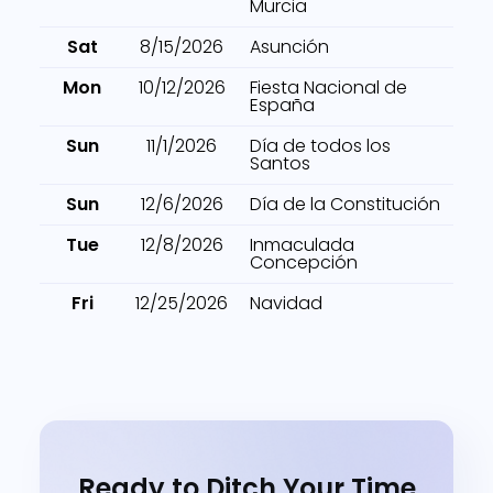
Murcia
Sat
8/15/2026
Asunción
Mon
10/12/2026
Fiesta Nacional de
España
Sun
11/1/2026
Día de todos los
Santos
Sun
12/6/2026
Día de la Constitución
Tue
12/8/2026
Inmaculada
Concepción
Fri
12/25/2026
Navidad
Ready to Ditch Your Time