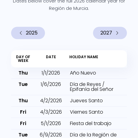
Dates below cover the full 2026 calendar year for
Región de Murcia.
2025
2027
DAY OF
DATE
HOLIDAY NAME
WEEK
Thu
1/1/2026
Año Nuevo
Tue
1/6/2026
Día de Reyes /
Epifanía del Señor
Thu
4/2/2026
Jueves Santo
Fri
4/3/2026
Viernes Santo
Fri
5/1/2026
Fiesta del trabajo
Tue
6/9/2026
Día de la Región de