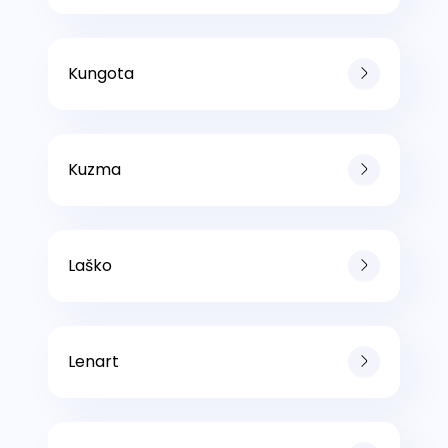
Kungota
Kuzma
Laško
Lenart