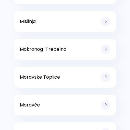
Mislinja
Mokronog-Trebelno
Moravske Toplice
Moravče