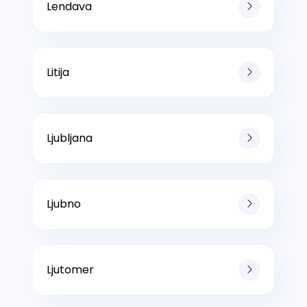
Lendava
Litija
Ljubljana
Ljubno
Ljutomer