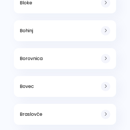
Bloke
Bohinj
Borovnica
Bovec
Braslovče