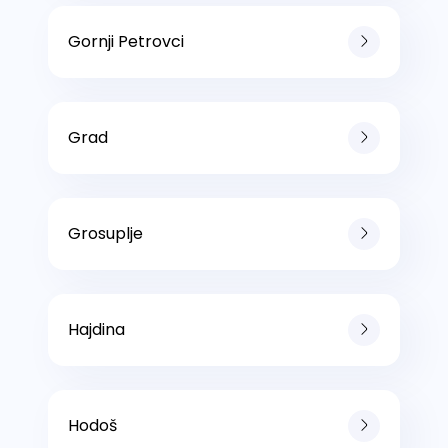
Gornji Petrovci
Grad
Grosuplje
Hajdina
Hodoš