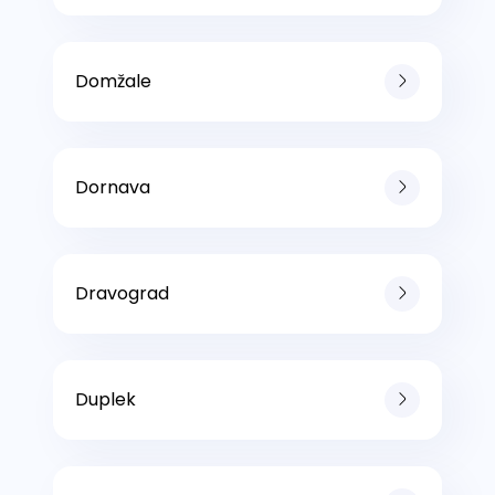
Domžale
Dornava
Dravograd
Duplek