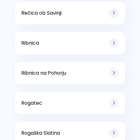
Rečica ob Savinji
Ribnica
Ribnica na Pohorju
Rogatec
Rogaška SIatina