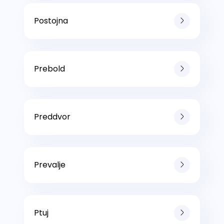
Postojna
Prebold
Preddvor
Prevalje
Ptuj