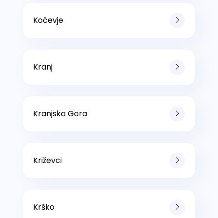
Kočevje
Kranj
Kranjska Gora
Križevci
Krško