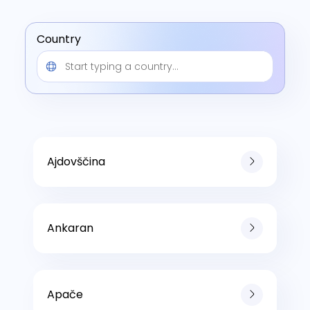
Country
Ajdovščina
Ankaran
Apače