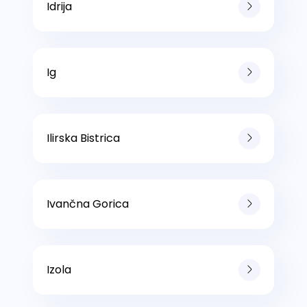
Idrija
Ig
Ilirska Bistrica
Ivančna Gorica
Izola