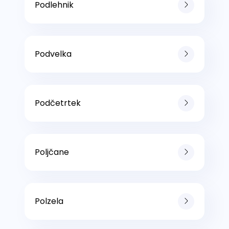
Podlehnik
Podvelka
Podčetrtek
Poljčane
Polzela