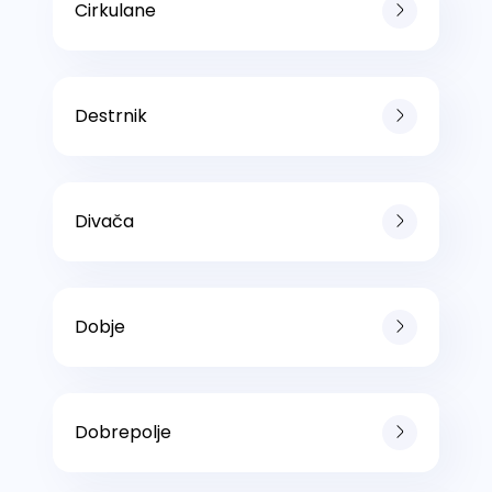
Cirkulane
Destrnik
Divača
Dobje
Dobrepolje