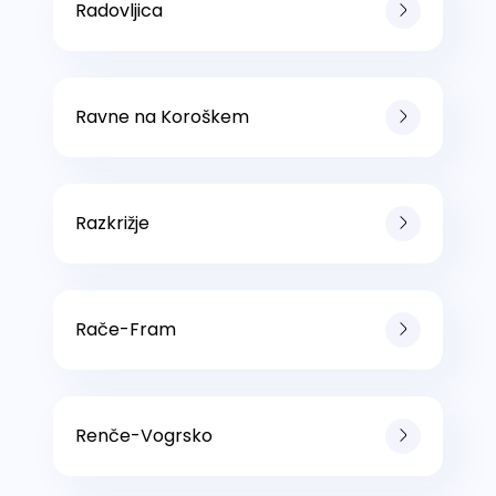
Radovljica
Ravne na Koroškem
Razkrižje
Rače-Fram
Renče-Vogrsko