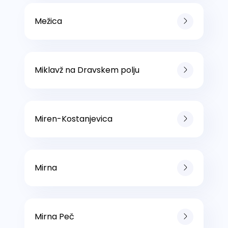
Mežica
Miklavž na Dravskem polju
Miren-Kostanjevica
Mirna
Mirna Peč