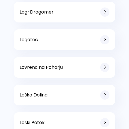
Log-Dragomer
Logatec
Lovrenc na Pohorju
Loška Dolina
Loški Potok