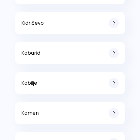
Kidričevo
Kobarid
Kobilje
Komen