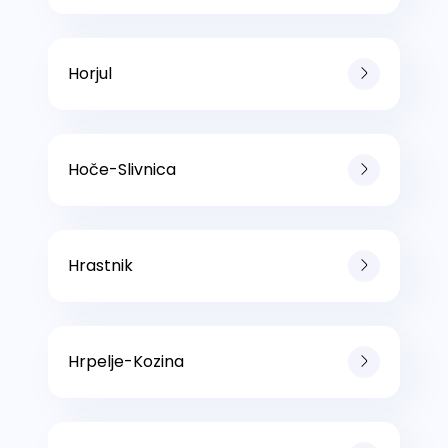
Horjul
Hoče-Slivnica
Hrastnik
Hrpelje-Kozina