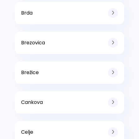
Brda
Brezovica
Brežice
Cankova
Celje