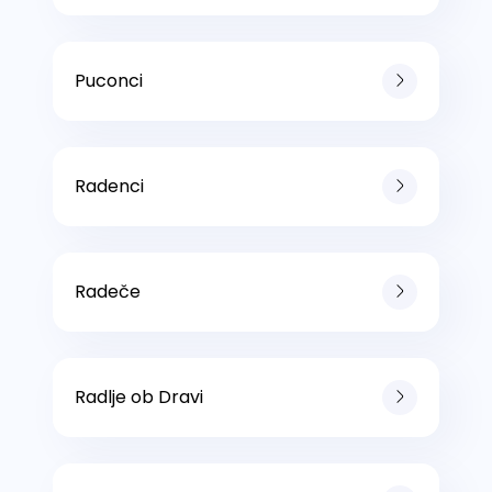
Puconci
Radenci
Radeče
Radlje ob Dravi