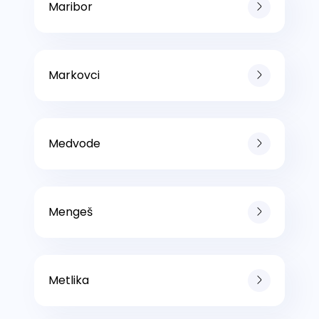
Maribor
Markovci
Medvode
Mengeš
Metlika