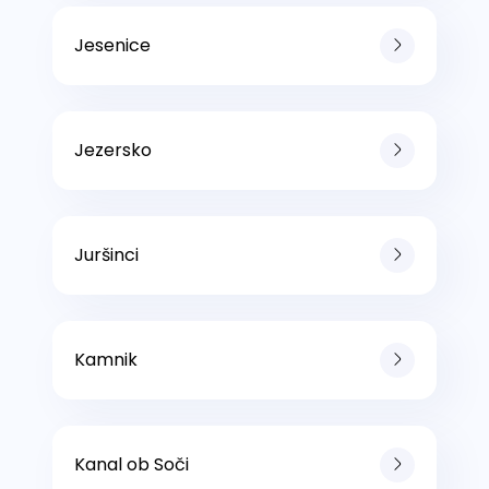
Jesenice
Jezersko
Juršinci
Kamnik
Kanal ob Soči